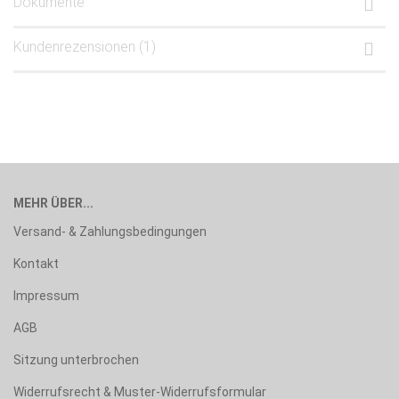
Dokumente
Kundenrezensionen (1)
MEHR ÜBER...
Versand- & Zahlungsbedingungen
Kontakt
Impressum
AGB
Sitzung unterbrochen
Widerrufsrecht & Muster-Widerrufsformular