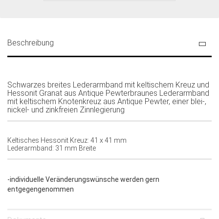
Beschreibung
Schwarzes breites Lederarmband mit keltischem Kreuz und
Hessonit Granat aus Antique Pewterbraunes Lederarmband
mit keltischem Knotenkreuz aus Antique Pewter, einer blei-,
nickel- und zinkfreien Zinnlegierung
Keltisches Hessonit Kreuz: 41 x 41 mm
Lederarmband: 31 mm Breite
-individuelle Veränderungswünsche werden gern
entgegengenommen