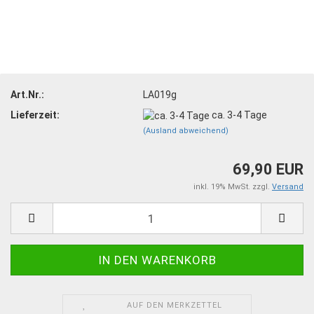
Art.Nr.:
LA019g
Lieferzeit:
ca. 3-4 Tage
(Ausland abweichend)
69,90 EUR
inkl. 19% MwSt. zzgl.
Versand
AUF DEN MERKZETTEL